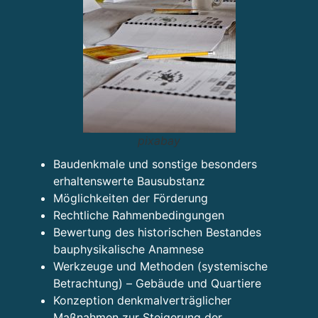
pixabay
Baudenkmale und sonstige besonders
erhaltenswerte Bausubstanz
Möglichkeiten der Förderung
Rechtliche Rahmenbedingungen
Bewertung des historischen Bestandes
bauphysikalische Anamnese
Werkzeuge und Methoden (systemische
Betrachtung) – Gebäude und Quartiere
Konzeption denkmalverträglicher
Maßnahmen zur Steigerung der