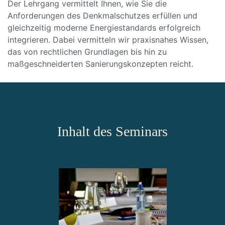
Der Lehrgang vermittelt Ihnen, wie Sie die
Anforderungen des Denkmalschutzes erfüllen und
gleichzeitig moderne Energiestandards erfolgreich
integrieren. Dabei vermitteln wir praxisnahes Wissen,
das von rechtlichen Grundlagen bis hin zu
maßgeschneiderten Sanierungskonzepten reicht.
Inhalt des Seminars