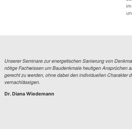
im
un
Unserer Seminare zur energetischen Sanierung von Denkmale
nötige Fachwissen um Baudenkmale heutigen Ansprüchen an 
gerecht zu werden, ohne dabei den individuellen Charakter 
vernachlässigen.
Dr. Diana Wiedemann