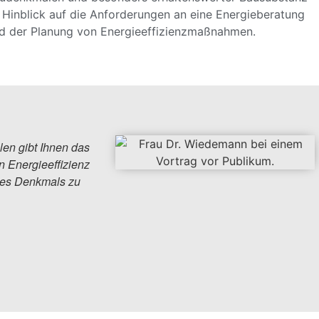
 Hinblick auf die Anforderungen an eine Energieberatung
d der Planung von Energieeffizienzmaßnahmen.
n gibt Ihnen das 
Energieeffizienz 
des Denkmals zu 