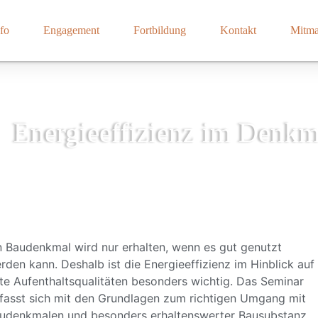
fo
Engagement
Fortbildung
Kontakt
Mitm
Energieeffizienz im Denkm
n Baudenkmal wird nur erhalten, wenn es gut genutzt
rden kann. Deshalb ist die Energieeffizienz im Hinblick auf
te Aufenthaltsqualitäten besonders wichtig. Das Seminar
fasst sich mit den Grundlagen zum richtigen Umgang mit
udenkmalen und besonders erhaltenswerter Bausubstanz