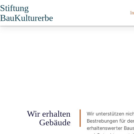
Stiftung
In
BauKulturerbe
Wir erhalten
Wir unterstützen nich
Gebäude
Bestrebungen für de
erhaltenswerter Bau