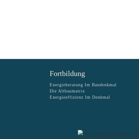
Fortbildung
Energieberatung Im Baudenkmal
Die Altbaumatrix
Energieeffizienz Im Denkmal