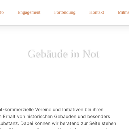
fo
Engagement
Fortbildung
Kontakt
Mitm
Gebäude in Not
t-kommerzielle Vereine und Initiativen bei ihren
n Erhalt von historischen Gebäuden und besonders
substanz. Dabei können wir beratend zur Seite stehen