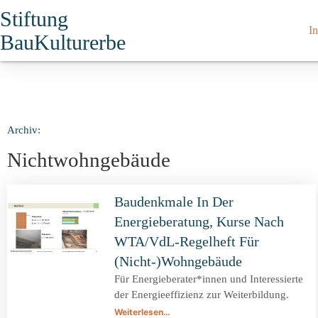
Stiftung
In
BauKulturerbe
Archiv:
Nichtwohngebäude
Baudenkmale In Der
Energieberatung, Kurse Nach
WTA/VdL-Regelheft Für
(Nicht-)Wohngebäude
Für Energieberater*innen und Interessierte
der Energieeffizienz zur Weiterbildung.
Weiterlesen…