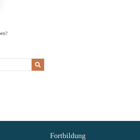
ben?
Fortbildung