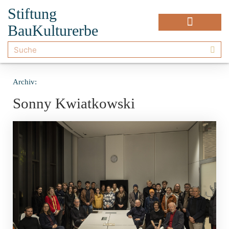
Stiftung
BauKulturerbe
Archiv:
Sonny Kwiatkowski