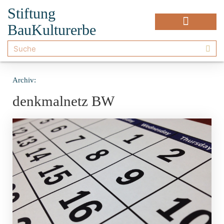
Stiftung
BauKulturerbe
Archiv:
denkmalnetz BW