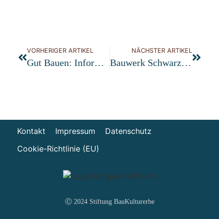
VORHERIGER ARTIKEL
NÄCHSTER ARTIKEL
Gut Bauen: Informationsveranstaltungen In Kooperation Mit Den LEADER-Aktionsgruppen Im Schwarzwald
Bauwerk Schwarzwald Trifft Vogtsbauernhof
Kontakt
Impressum
Datenschutz
Cookie-Richtlinie (EU)
Ⓒ 2024 Stiftung BauKulturerbe