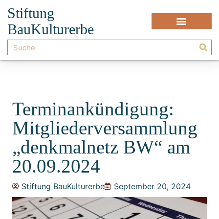
Stiftung
BauKulturerbe
Terminankündigung:
Mitgliederversammlung
„denkmalnetz BW“ am
20.09.2024
Stiftung BauKulturerbe
September 20, 2024