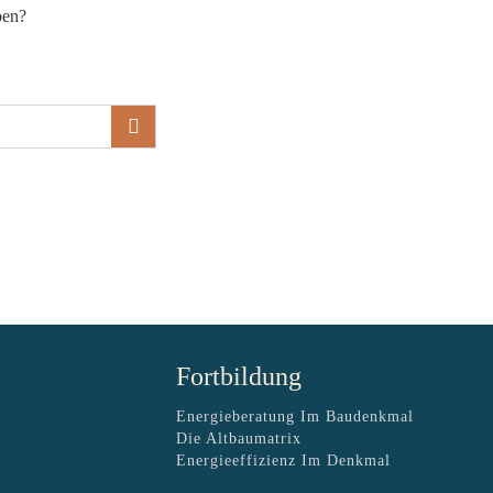
ben?
Fortbildung
Energieberatung Im Baudenkmal
Die Altbaumatrix
Energieeffizienz Im Denkmal