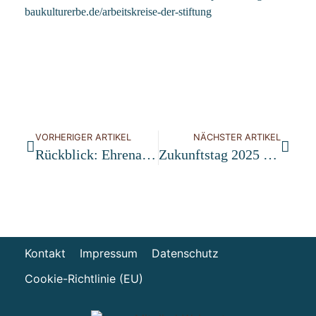
baukulturerbe.de/arbeitskreise-der-stiftung
VORHERIGER ARTIKEL
NÄCHSTER ARTIKEL
Rückblick: Ehrenamtsforum DenkmalnetzBW
Zukunftstag 2025 In Ingolstadt: Ideen Teilen. Impulse Setzen. Zukunft Gestalten.
Kontakt
Impressum
Datenschutz
Cookie-Richtlinie (EU)