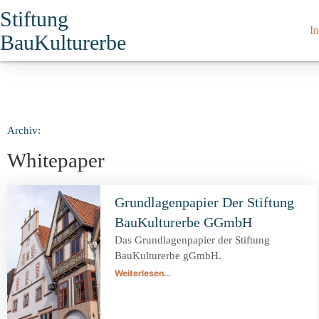
Stiftung
In
BauKulturerbe
Archiv:
Whitepaper
Grundlagenpapier Der Stiftung
BauKulturerbe GGmbH
Das Grundlagenpapier der Stiftung
BauKulturerbe gGmbH.
Weiterlesen…