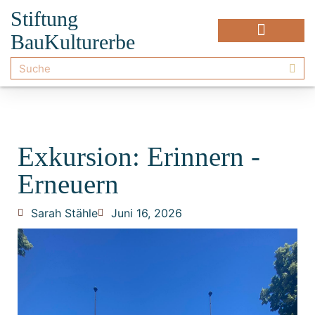
Stiftung
BauKulturerbe
Exkursion: Erinnern -
Erneuern
Sarah Stähle
Juni 16, 2026