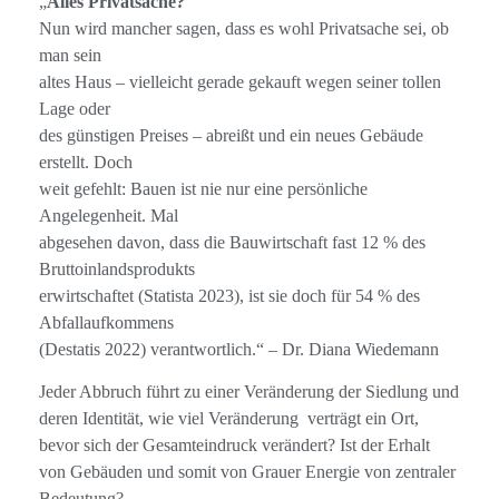
„
Alles Privatsache?
Nun wird mancher sagen, dass es wohl Privatsache sei, ob
man sein
altes Haus – vielleicht gerade gekauft wegen seiner tollen
Lage oder
des günstigen Preises – abreißt und ein neues Gebäude
erstellt. Doch
weit gefehlt: Bauen ist nie nur eine persönliche
Angelegenheit. Mal
abgesehen davon, dass die Bauwirtschaft fast 12 % des
Bruttoinlandsprodukts
erwirtschaftet (Statista 2023), ist sie doch für 54 % des
Abfallaufkommens
(Destatis 2022) verantwortlich.“ – Dr. Diana Wiedemann
Jeder Abbruch führt zu einer Veränderung der Siedlung und
deren Identität, wie viel Veränderung verträgt ein Ort,
bevor sich der Gesamteindruck verändert? Ist der Erhalt
von Gebäuden und somit von Grauer Energie von zentraler
Bedeutung?