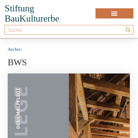
Stiftung
BauKulturerbe
Archiv:
BWS