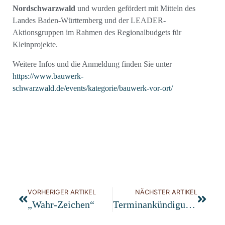
Nordschwarzwald
und wurden gefördert mit Mitteln des
Landes Baden-Württemberg und der LEADER-
Aktionsgruppen im Rahmen des Regionalbudgets für
Kleinprojekte.
Weitere Infos und die Anmeldung finden Sie unter
https://www.bauwerk-
schwarzwald.de/events/kategorie/bauwerk-vor-ort/
VORHERIGER ARTIKEL
NÄCHSTER ARTIKEL
„Wahr-Zeichen“
Terminankündigung: Mitgliederversammlung „denkmalnetz BW“ Am 20.09.2024