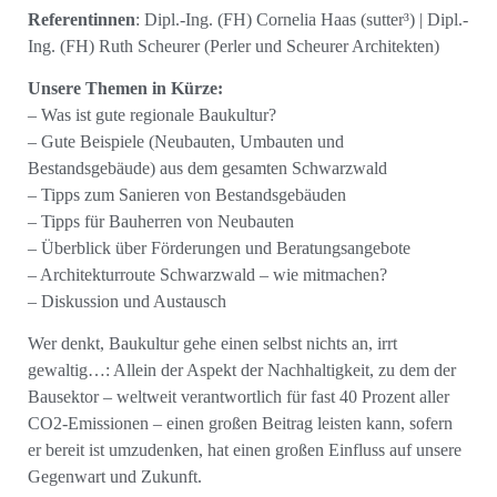
Referentinnen
: Dipl.-Ing. (FH) Cornelia Haas (sutter³) | Dipl.-
Ing. (FH) Ruth Scheurer (Perler und Scheurer Architekten)
Unsere Themen in Kürze:
– Was ist gute regionale Baukultur?
– Gute Beispiele (Neubauten, Umbauten und
Bestandsgebäude) aus dem gesamten Schwarzwald
– Tipps zum Sanieren von Bestandsgebäuden
– Tipps für Bauherren von Neubauten
– Überblick über Förderungen und Beratungsangebote
– Architekturroute Schwarzwald – wie mitmachen?
– Diskussion und Austausch
Wer denkt, Baukultur gehe einen selbst nichts an, irrt
gewaltig…: Allein der Aspekt der Nachhaltigkeit, zu dem der
Bausektor – weltweit verantwortlich für fast 40 Prozent aller
CO2-Emissionen – einen großen Beitrag leisten kann, sofern
er bereit ist umzudenken, hat einen großen Einfluss auf unsere
Gegenwart und Zukunft.