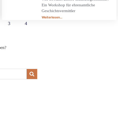
Ein Workshop für ehrenamtliche
Geschichtsvermittler
Weiterlesen…
3
4
ben?