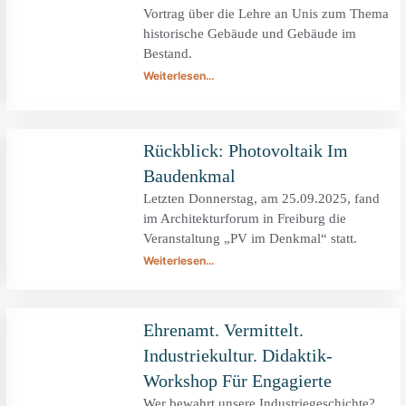
Vortrag über die Lehre an Unis zum Thema
historische Gebäude und Gebäude im
Bestand.
Weiterlesen…
Rückblick: Photovoltaik Im
Baudenkmal
Letzten Donnerstag, am 25.09.2025, fand
im Architekturforum in Freiburg die
Veranstaltung „PV im Denkmal“ statt.
Weiterlesen…
Ehrenamt. Vermittelt.
Industriekultur. Didaktik-
Workshop Für Engagierte
Wer bewahrt unsere Industriegeschichte?