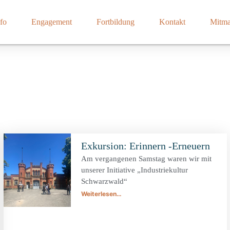
fo
Engagement
Fortbildung
Kontakt
Mitm
Exkursion: Erinnern -Erneuern
Am vergangenen Samstag waren wir mit
unserer Initiative „Industriekultur
Schwarzwald“
Weiterlesen…