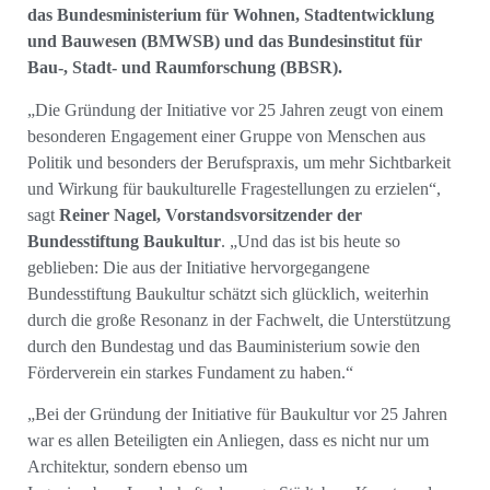
das Bundesministerium für Wohnen, Stadtentwicklung
und Bauwesen (BMWSB) und das Bundesinstitut für
Bau-, Stadt- und Raumforschung (BBSR).
„Die Gründung der Initiative vor 25 Jahren zeugt von einem
besonderen Engagement einer Gruppe von Menschen aus
Politik und besonders der Berufspraxis, um mehr Sichtbarkeit
und Wirkung für baukulturelle Fragestellungen zu erzielen“,
sagt
Reiner Nagel, Vorstandsvorsitzender der
Bundesstiftung Baukultur
. „Und das ist bis heute so
geblieben: Die aus der Initiative hervorgegangene
Bundesstiftung Baukultur schätzt sich glücklich, weiterhin
durch die große Resonanz in der Fachwelt, die Unterstützung
durch den Bundestag und das Bauministerium sowie den
Förderverein ein starkes Fundament zu haben.“
„Bei der Gründung der Initiative für Baukultur vor 25 Jahren
war es allen Beteiligten ein Anliegen, dass es nicht nur um
Architektur, sondern ebenso um