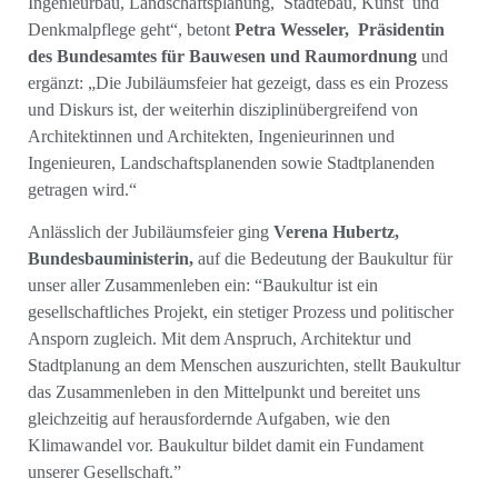
Ingenieurbau, Landschaftsplanung, Städtebau, Kunst und
Denkmalpflege geht“, betont
Petra Wesseler, Präsidentin
des Bundesamtes für Bauwesen und Raumordnung
und
ergänzt: „Die Jubiläumsfeier hat gezeigt, dass es ein Prozess
und Diskurs ist, der weiterhin disziplinübergreifend von
Architektinnen und Architekten, Ingenieurinnen und
Ingenieuren, Landschaftsplanenden sowie Stadtplanenden
getragen wird.“
Anlässlich der Jubiläumsfeier ging
Verena Hubertz,
Bundesbauministerin,
auf die Bedeutung der Baukultur für
unser aller Zusammenleben ein: “Baukultur ist ein
gesellschaftliches Projekt, ein stetiger Prozess und politischer
Ansporn zugleich. Mit dem Anspruch, Architektur und
Stadtplanung an dem Menschen auszurichten, stellt Baukultur
das Zusammenleben in den Mittelpunkt und bereitet uns
gleichzeitig auf herausfordernde Aufgaben, wie den
Klimawandel vor. Baukultur bildet damit ein Fundament
unserer Gesellschaft.”