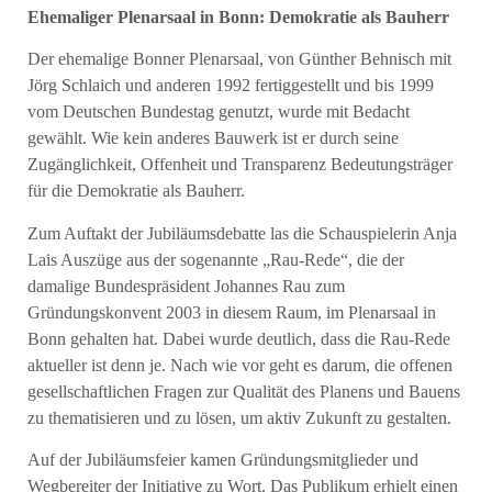
Ehemaliger Plenarsaal in Bonn: Demokratie als Bauherr
Der ehemalige Bonner Plenarsaal, von Günther Behnisch mit
Jörg Schlaich und anderen 1992 fertiggestellt und bis 1999
vom Deutschen Bundestag genutzt, wurde mit Bedacht
gewählt. Wie kein anderes Bauwerk ist er durch seine
Zugänglichkeit, Offenheit und Transparenz Bedeutungsträger
für die Demokratie als Bauherr.
Zum Auftakt der Jubiläumsdebatte las die Schauspielerin Anja
Lais Auszüge aus der sogenannte „Rau-Rede“, die der
damalige Bundespräsident Johannes Rau zum
Gründungskonvent 2003 in diesem Raum, im Plenarsaal in
Bonn gehalten hat. Dabei wurde deutlich, dass die Rau-Rede
aktueller ist denn je. Nach wie vor geht es darum, die offenen
gesellschaftlichen Fragen zur Qualität des Planens und Bauens
zu thematisieren und zu lösen, um aktiv Zukunft zu gestalten.
Auf der Jubiläumsfeier kamen Gründungsmitglieder und
Wegbereiter der Initiative zu Wort. Das Publikum erhielt einen