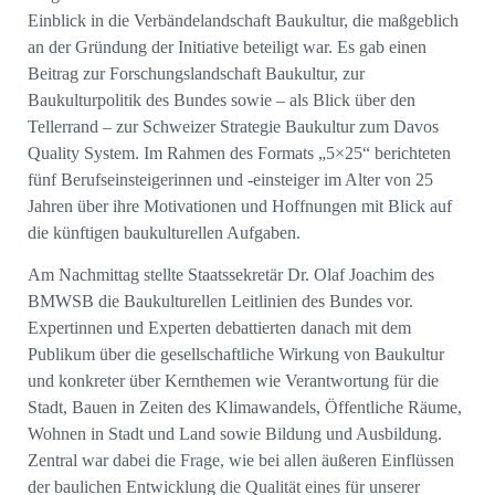
Einblick in die Verbändelandschaft Baukultur, die maßgeblich
an der Gründung der Initiative beteiligt war. Es gab einen
Beitrag zur Forschungslandschaft Baukultur, zur
Baukulturpolitik des Bundes sowie – als Blick über den
Tellerrand – zur Schweizer Strategie Baukultur zum Davos
Quality System. Im Rahmen des Formats „5×25“ berichteten
fünf Berufseinsteigerinnen und -einsteiger im Alter von 25
Jahren über ihre Motivationen und Hoffnungen mit Blick auf
die künftigen baukulturellen Aufgaben.
Am Nachmittag stellte Staatssekretär Dr. Olaf Joachim des
BMWSB die Baukulturellen Leitlinien des Bundes vor.
Expertinnen und Experten debattierten danach mit dem
Publikum über die gesellschaftliche Wirkung von Baukultur
und konkreter über Kernthemen wie Verantwortung für die
Stadt, Bauen in Zeiten des Klimawandels, Öffentliche Räume,
Wohnen in Stadt und Land sowie Bildung und Ausbildung.
Zentral war dabei die Frage, wie bei allen äußeren Einflüssen
der baulichen Entwicklung die Qualität eines für unserer