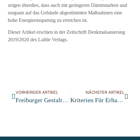
zeigen überdies, dass auch mit geringeren Dämmstarken und
sorgsam auf das Gebäude abgestimmten Maßnahmen eine
hohe Energieeinsparung zu erreichen ist.
Dieser Artikel erschien in der Zeitschrift Denkmalsanierung
2019/2020 des Laible Verlags.
VORHERIGER ARTIKEL
NÄCHSTER ARTIKEL
Freiburger Gestaltungsrat Wechselt Teile Seiner Mitglieder
Kriterien Für Erhaltenswerte Bausubstanz