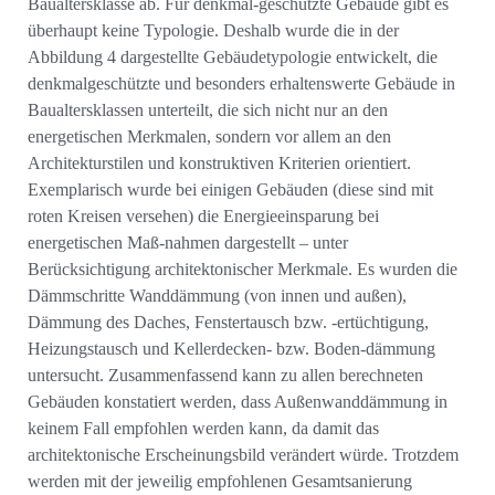
Baualtersklasse ab. Für denkmal-geschützte Gebäude gibt es
überhaupt keine Typologie. Deshalb wurde die in der
Abbildung 4 dargestellte Gebäudetypologie entwickelt, die
denkmalgeschützte und besonders erhaltenswerte Gebäude in
Baualtersklassen unterteilt, die sich nicht nur an den
energetischen Merkmalen, sondern vor allem an den
Architekturstilen und konstruktiven Kriterien orientiert.
Exemplarisch wurde bei einigen Gebäuden (diese sind mit
roten Kreisen versehen) die Energieeinsparung bei
energetischen Maß-nahmen dargestellt – unter
Berücksichtigung architektonischer Merkmale. Es wurden die
Dämmschritte Wanddämmung (von innen und außen),
Dämmung des Daches, Fenstertausch bzw. -ertüchtigung,
Heizungstausch und Kellerdecken- bzw. Boden-dämmung
untersucht. Zusammenfassend kann zu allen berechneten
Gebäuden konstatiert werden, dass Außenwanddämmung in
keinem Fall empfohlen werden kann, da damit das
architektonische Erscheinungsbild verändert würde. Trotzdem
werden mit der jeweilig empfohlenen Gesamtsanierung