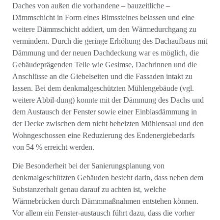
Daches von außen die vorhandene – bauzeitliche –
Dämmschicht in Form eines Bimssteines belassen und eine
weitere Dämmschicht addiert, um den Wärmedurchgang zu
vermindern. Durch die geringe Erhöhung des Dachaufbaus mit
Dämmung und der neuen Dachdeckung war es möglich, die
Gebäudeprägenden Teile wie Gesimse, Dachrinnen und die
Anschlüsse an die Giebelseiten und die Fassaden intakt zu
lassen. Bei dem denkmalgeschützten Mühlengebäude (vgl.
weitere Abbil-dung) konnte mit der Dämmung des Dachs und
dem Austausch der Fenster sowie einer Einblasdämmung in
der Decke zwischen dem nicht beheizten Mühlensaal und den
Wohngeschossen eine Reduzierung des Endenergiebedarfs
von 54 % erreicht werden.
Die Besonderheit bei der Sanierungsplanung von
denkmalgeschützten Gebäuden besteht darin, dass neben dem
Substanzerhalt genau darauf zu achten ist, welche
Wärmebrücken durch Dämmmaßnahmen entstehen können.
Vor allem ein Fenster-austausch führt dazu, dass die vorher