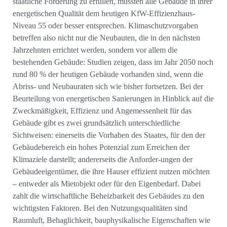
staatliche Forderung zu erfüllen, mussten alle Gebäude in ihrer
energetischen Qualität dem heutigen KfW-Effizienzhaus-
Niveau 55 oder besser entsprechen. Klimaschutzvorgaben
betreffen also nicht nur die Neubauten, die in den nächsten
Jahrzehnten errichtet werden, sondern vor allem die
bestehenden Gebäude: Studien zeigen, dass im Jahr 2050 noch
rund 80 % der heutigen Gebäude vorhanden sind, wenn die
Abriss- und Neubauraten sich wie bisher fortsetzen. Bei der
Beurteilung von energetischen Sanierungen in Hinblick auf die
Zweckmäßigkeit, Effizienz und Angemessenheit für das
Gebäude gibt es zwei grundsätzlich unterschiedliche
Sichtweisen: einerseits die Vorhaben des Staates, für den der
Gebäudebereich ein hohes Potenzial zum Erreichen der
Klimaziele darstellt; andererseits die Anforder-ungen der
Gebäudeeigentümer, die ihre Hauser effizient nutzen möchten
– entweder als Mietobjekt oder für den Eigenbedarf. Dabei
zahlt die wirtschaftliche Beheizbarkeit des Gebäudes zu den
wichtigsten Faktoren. Bei den Nutzungsqualitäten sind
Raumluft, Behaglichkeit, bauphysikalische Eigenschaften wie