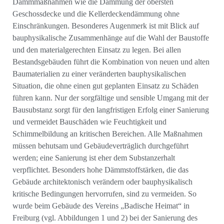
Dämmmaßnahmen wie die Dämmung der obersten
Geschossdecke und die Kellerdeckendämmung ohne
Einschränkungen. Besonderes Augenmerk ist mit Blick auf
bauphysikalische Zusammenhänge auf die Wahl der Baustoffe
und den materialgerechten Einsatz zu legen. Bei allen
Bestandsgebäuden führt die Kombination von neuen und alten
Baumaterialien zu einer veränderten bauphysikalischen
Situation, die ohne einen gut geplanten Einsatz zu Schäden
führen kann. Nur der sorgfältige und sensible Umgang mit der
Bausubstanz sorgt für den langfristigen Erfolg einer Sanierung
und vermeidet Bauschäden wie Feuchtigkeit und
Schimmelbildung an kritischen Bereichen. Alle Maßnahmen
müssen behutsam und Gebäudeverträglich durchgeführt
werden; eine Sanierung ist eher dem Substanzerhalt
verpflichtet. Besonders hohe Dämmstoffstärken, die das
Gebäude architektonisch verändern oder bauphysikalisch
kritische Bedingungen hervorrufen, sind zu vermeiden. So
wurde beim Gebäude des Vereins „Badische Heimat“ in
Freiburg (vgl. Abbildungen 1 und 2) bei der Sanierung des