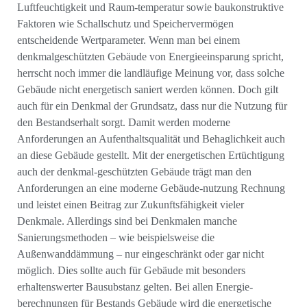
Luftfeuchtigkeit und Raum-temperatur sowie baukonstruktive
Faktoren wie Schallschutz und Speichervermögen
entscheidende Wertparameter. Wenn man bei einem
denkmalgeschützten Gebäude von Energieeinsparung spricht,
herrscht noch immer die landläufige Meinung vor, dass solche
Gebäude nicht energetisch saniert werden können. Doch gilt
auch für ein Denkmal der Grundsatz, dass nur die Nutzung für
den Bestandserhalt sorgt. Damit werden moderne
Anforderungen an Aufenthaltsqualität und Behaglichkeit auch
an diese Gebäude gestellt. Mit der energetischen Ertüchtigung
auch der denkmal-geschützten Gebäude trägt man den
Anforderungen an eine moderne Gebäude-nutzung Rechnung
und leistet einen Beitrag zur Zukunftsfähigkeit vieler
Denkmale. Allerdings sind bei Denkmalen manche
Sanierungsmethoden – wie beispielsweise die
Außenwanddämmung – nur eingeschränkt oder gar nicht
möglich. Dies sollte auch für Gebäude mit besonders
erhaltenswerter Bausubstanz gelten. Bei allen Energie-
berechnungen für Bestands Gebäude wird die energetische