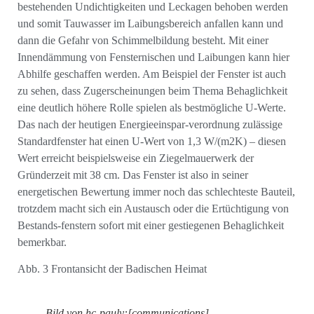
bestehenden Undichtigkeiten und Leckagen behoben werden
und somit Tauwasser im Laibungsbereich anfallen kann und
dann die Gefahr von Schimmelbildung besteht. Mit einer
Innendämmung von Fensternischen und Laibungen kann hier
Abhilfe geschaffen werden. Am Beispiel der Fenster ist auch
zu sehen, dass Zugerscheinungen beim Thema Behaglichkeit
eine deutlich höhere Rolle spielen als bestmögliche U-Werte.
Das nach der heutigen Energieeinspar-verordnung zulässige
Standardfenster hat einen U-Wert von 1,3 W/(m2K) – diesen
Wert erreicht beispielsweise ein Ziegelmauerwerk der
Gründerzeit mit 38 cm. Das Fenster ist also in seiner
energetischen Bewertung immer noch das schlechteste Bauteil,
trotzdem macht sich ein Austausch oder die Ertüchtigung von
Bestands-fenstern sofort mit einer gestiegenen Behaglichkeit
bemerkbar.
Abb. 3 Frontansicht der Badischen Heimat
Bild von hc-pauly:[communications]