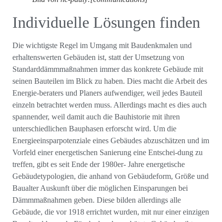
Individuelle Lösungen finden
Die wichtigste Regel im Umgang mit Baudenkmalen und
erhaltenswerten Gebäuden ist, statt der Umsetzung von
Standarddämmmaßnahmen immer das konkrete Gebäude mit
seinen Bauteilen im Blick zu haben. Dies macht die Arbeit des
Energie-beraters und Planers aufwendiger, weil jedes Bauteil
einzeln betrachtet werden muss. Allerdings macht es dies auch
spannender, weil damit auch die Bauhistorie mit ihren
unterschiedlichen Bauphasen erforscht wird. Um die
Energieeinsparpotenziale eines Gebäudes abzuschätzen und im
Vorfeld einer energetischen Sanierung eine Entschei-dung zu
treffen, gibt es seit Ende der 1980er- Jahre energetische
Gebäudetypologien, die anhand von Gebäudeform, Größe und
Baualter Auskunft über die möglichen Einsparungen bei
Dämmmaßnahmen geben. Diese bilden allerdings alle
Gebäude, die vor 1918 errichtet wurden, mit nur einer einzigen