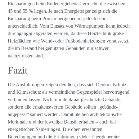
Einsparungen beim Endenergiebedarf erreicht, die zwischen
45 und 55 % liegen. Je nach Energieträger zeigt sich die
Einsparung beim Primärenergiebedarf jedoch sehr
unterschiedlich. Vom Einsatz von Wärmepumpen kann jedoch
durchgängig abgeraten werden, da diese Heiztechnik große
Heizflächen wie Wand- oder Fußbodenheizungen voraussetzt,
die im Bestand bei genutzten Gebäuden nur schwer
nachzurüsten sind.
Fazit
Die Ausführungen zeigen deutlich, dass sich Denkmalschutz
und Klimaschutz als vermeintliche Gegenspieler hervorragend
verbinden lassen. Nicht nur denkmal-geschützte Gebäude,
sondern alle erhaltenswerten Gebäude sollten „gebäude-
angepasst“ saniert werden. Damit bleiben architektonische
Merkmale und der jeweilige Baustil erhalten – auch bei
energetischen Sanierungen. Die oben erwähnten
Berechnungen und die Erfahrungen vieler Energieberater