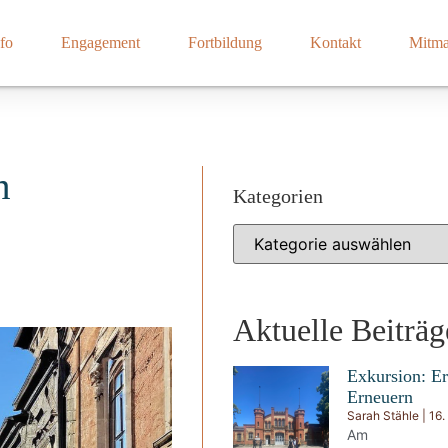
fo
Engagement
Fortbildung
Kontakt
Mitm
n
Kategorien
Aktuelle Beiträg
Exkursion: Er
Erneuern
Sarah Stähle
16.
Am