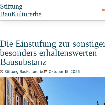
Stiftung
In
BauKulturerbe
Die Einstufung zur sonstige
besonders erhaltenswerten
Bausubstanz
Stiftung BauKulturerbe
Oktober 15, 2025