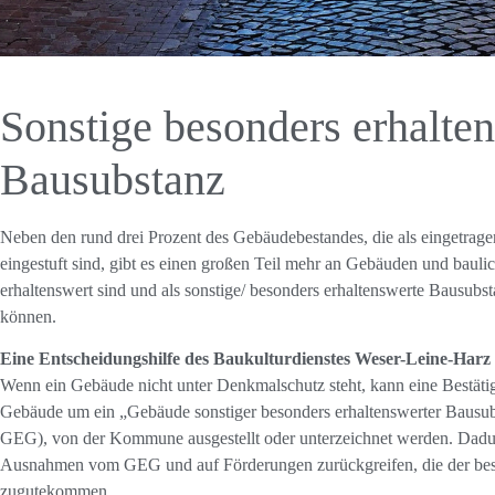
Sonstige besonders erhalte
Bausubstanz
Neben den rund drei Prozent des Gebäudebestandes, die als eingetrag
eingestuft sind, gibt es einen großen Teil mehr an Gebäuden und bauli
erhaltenswert sind und als sonstige/ besonders erhaltenswerte Bausubs
können.
Eine Entscheidungshilfe des Baukulturdienstes Weser-Leine-Har
Wenn ein Gebäude nicht unter Denkmalschutz steht, kann eine Bestätig
Gebäude um ein „Gebäude sonstiger besonders erhaltenswerter Bausub
GEG), von der Kommune ausgestellt oder unterzeichnet werden. Dad
Ausnahmen vom GEG und auf Förderungen zurückgreifen, die der be
zugutekommen.