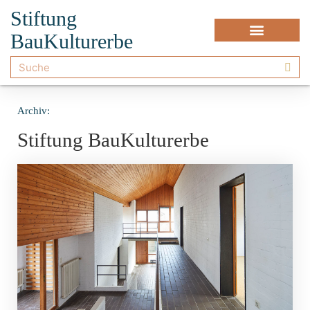
Stiftung
BauKulturerbe
Archiv:
Stiftung BauKulturerbe