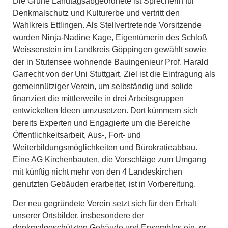
Die Grüne Landtagsabgeordnete ist Sprecherin für
Denkmalschutz und Kulturerbe und vertritt den
Wahlkreis Ettlingen. Als Stellvertretende Vorsitzende
wurden Ninja-Nadine Kage, Eigentümerin des Schloß
Weissenstein im Landkreis Göppingen gewählt sowie
der in Stutensee wohnende Bauingenieur Prof. Harald
Garrecht von der Uni Stuttgart. Ziel ist die Eintragung als
gemeinnütziger Verein, um selbständig und solide
finanziert die mittlerweile in drei Arbeitsgruppen
entwickelten Ideen umzusetzen. Dort kümmern sich
bereits Experten und Engagierte um die Bereiche
Öffentlichkeitsarbeit, Aus-, Fort- und
Weiterbildungsmöglichkeiten und Bürokratieabbau.
Eine AG Kirchenbauten, die Vorschläge zum Umgang
mit künftig nicht mehr von den 4 Landeskirchen
genutzten Gebäuden erarbeitet, ist in Vorbereitung.
Der neu gegründete Verein setzt sich für den Erhalt
unserer Ortsbilder, insbesondere der
denkmalgeschützten Gebäude und Ensembles ein, er