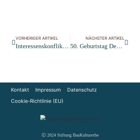
VORHERIGER ARTIKEL
NÄCHSTER ARTIKEL
Interessenskonflikte Zwischen Eigentümern Und Denkmalschutzbehörde
50. Geburtstag Der Interessengemeinschaft Bauernhaus E.V.
Kontakt
Impressum
Datenschutz
Cookie-Richtlinie (EU)
Ⓒ 2024 Stiftung BauKulturerbe