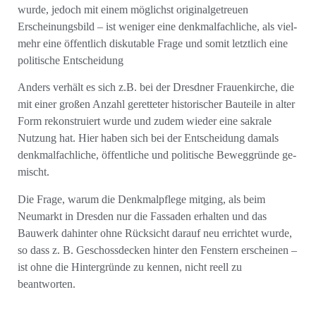
wurde, jedoch mit einem möglichst originalgetreuen
Erscheinungsbild – ist weniger eine denkmalfachliche, als viel­
mehr eine öffentlich diskutable Frage und somit letztlich eine
politische Entscheidung
Anders verhält es sich z.B. bei der Dresdner Frauenkirche, die
mit einer großen Anzahl geretteter historischer Bauteile in alter
Form rekonstruiert wurde und zudem wieder eine sakrale
Nutzung hat. Hier haben sich bei der Entscheidung damals
denkmalfachliche, öffentliche und politische Beweg­gründe ge­
mischt.
Die Frage, warum die Denkmalpflege mitging, als beim
Neumarkt in Dresden nur die Fassaden er­halten und das
Bauwerk da­hinter ohne Rücksicht darauf neu errichtet wurde,
so dass z. B. Ge­schossdecken hinter den Fenstern er­scheinen –
ist ohne die Hintergründe zu kennen, nicht reell zu
beantworten.