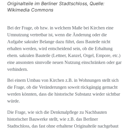
Originalteile im Berliner Stadtschloss, Quelle:
Wikimedia Commons
Bei der Frage, ob bzw. in welchem Maße bei Kirchen eine
Umnutzung vertretbar ist, wenn die Än­derung oder die
Aufgabe sakraler Belange dazu führt, dass Bauteile nicht
erhalten werden, wird ent­scheidend sein, ob die Erhaltung
ehem. sakralen Bauteile (Lettner, Kanzel, Orgel, Empore, etc.)
eine ansonsten sinnvolle neuen Nut­zung einschränken oder gar
verhindern.
Bei einem Umbau von Kir­chen z.B. in Wohnungen stellt sich
die Frage, ob die Veränderun­gen soweit rückgängig gemacht
werden könnten, dass die historische Substanz wieder sichtbar
würde.
Die Frage, wie sich die Denkmalpflege zu Nachbauten
historischer Bauwerke stellt, wie z.B. das Berliner
Stadtschloss, das fast ohne erhaltene Originalteile nachgebaut