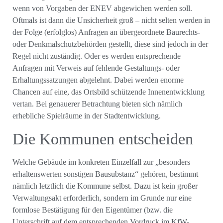
wenn von Vorgaben der ENEV abgewichen werden soll.
Oftmals ist dann die Unsicherheit groß – nicht selten werden in
der Folge (erfolglos) Anfragen an übergeordnete Baurechts-
oder Denkmalschutzbehörden gestellt, diese sind jedoch in der
Regel nicht zuständig. Oder es werden entsprechende
Anfragen mit Verweis auf fehlende Gestaltungs- oder
Erhaltungssatzungen abgelehnt. Dabei werden enorme
Chancen auf eine, das Ortsbild schützende Innenentwicklung
vertan. Bei genauerer Betrachtung bieten sich nämlich
erhebliche Spielräume in der Stadtentwicklung.
Die Kommunen entscheiden
Welche Gebäude im konkreten Einzelfall zur „besonders
erhaltenswerten sonstigen Bausubstanz“ gehören, bestimmt
nämlich letztlich die Kommune selbst. Dazu ist kein großer
Verwaltungsakt erforderlich, sondern im Grunde nur eine
formlose Bestätigung für den Eigentümer (bzw. die
Unterschrift auf dem entsprechenden Vordruck im KfW-