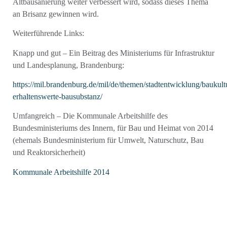
Altbausanierung weiter verbessert wird, sodass dieses Thema
an Brisanz gewinnen wird.
Weiterführende Links:
Knapp und gut – Ein Beitrag des Ministeriums für Infrastruktur
und Landesplanung, Brandenburg:
https://mil.brandenburg.de/mil/de/themen/stadtentwicklung/baukult
erhaltenswerte-bausubstanz/
Umfangreich – Die Kommunale Arbeitshilfe des
Bundesministeriums des Innern, für Bau und Heimat von 2014
(ehemals Bundesministerium für Umwelt, Naturschutz, Bau
und Reaktorsicherheit)
Kommunale Arbeitshilfe 2014