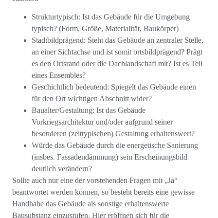
Strukturtypisch: Ist das Gebäude für die Umgebung
typisch? (Form, Größe, Materialität, Baukörper)
Stadtbildprägend: Steht das Gebäude an zentraler Stelle,
an einer Sichtachse und ist somit ortsbildprägend? Prägt
es den Ortsrand oder die Dachlandschaft mit? Ist es Teil
eines Ensembles?
Geschichtlich bedeutend: Spiegelt das Gebäude einen
für den Ort wichtigen Abschnitt wider?
Baualter/Gestaltung: Ist das Gebäude
Vorkriegsarchitektur und/oder aufgrund seiner
besonderen (zeittypischen) Gestaltung erhaltenswert?
Würde das Gebäude durch die energetische Sanierung
(insbes. Fassadendämmung) sein Erscheinungsbild
deutlich verändern?
Sollte auch nur eine der vorstehenden Fragen mit „Ja“
beantwortet werden können, so besteht bereits eine gewisse
Handhabe das Gebäude als sonstige erhaltenswerte
Bausubstanz einzustufen. Hier eröffnen sich für die