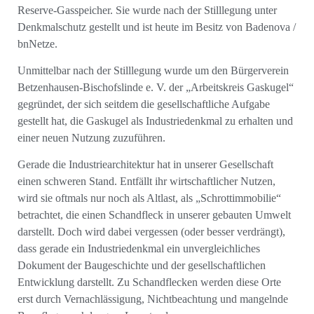
Reserve-Gasspeicher. Sie wurde nach der Stilllegung unter
Denkmalschutz gestellt und ist heute im Besitz von Badenova /
bnNetze.
Unmittelbar nach der Stilllegung wurde um den Bürgerverein
Betzenhausen-Bischofslinde e. V. der „Arbeitskreis Gaskugel“
gegründet, der sich seitdem die gesellschaftliche Aufgabe
gestellt hat, die Gaskugel als Industriedenkmal zu erhalten und
einer neuen Nutzung zuzuführen.
Gerade die Industriearchitektur hat in unserer Gesellschaft
einen schweren Stand. Entfällt ihr wirtschaftlicher Nutzen,
wird sie oftmals nur noch als Altlast, als „Schrottimmobilie“
betrachtet, die einen Schandfleck in unserer gebauten Umwelt
darstellt. Doch wird dabei vergessen (oder besser verdrängt),
dass gerade ein Industriedenkmal ein unvergleichliches
Dokument der Baugeschichte und der gesellschaftlichen
Entwicklung darstellt. Zu Schandflecken werden diese Orte
erst durch Vernachlässigung, Nichtbeachtung und mangelnde