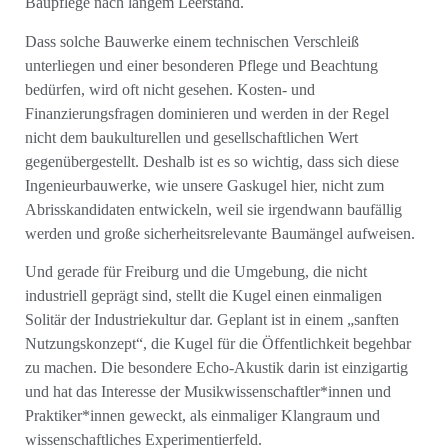
Baupflege nach langem Leerstand.
Dass solche Bauwerke einem technischen Verschleiß
unterliegen und einer besonderen Pflege und Beachtung
bedürfen, wird oft nicht gesehen. Kosten- und
Finanzierungsfragen dominieren und werden in der Regel
nicht dem baukulturellen und gesellschaftlichen Wert
gegenübergestellt. Deshalb ist es so wichtig, dass sich diese
Ingenieurbauwerke, wie unsere Gaskugel hier, nicht zum
Abrisskandidaten entwickeln, weil sie irgendwann baufällig
werden und große sicherheitsrelevante Baumängel aufweisen.
Und gerade für Freiburg und die Umgebung, die nicht
industriell geprägt sind, stellt die Kugel einen einmaligen
Solitär der Industriekultur dar. Geplant ist in einem „sanften
Nutzungskonzept“, die Kugel für die Öffentlichkeit begehbar
zu machen. Die besondere Echo-Akustik darin ist einzigartig
und hat das Interesse der Musikwissenschaftler*innen und
Praktiker*innen geweckt, als einmaliger Klangraum und
wissenschaftliches Experimentierfeld.