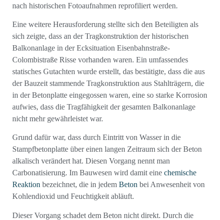
nach historischen Fotoaufnahmen reprofiliert werden.
Eine weitere Herausforderung stellte sich den Beteiligten als
sich zeigte, dass an der Tragkonstruktion der historischen
Balkonanlage in der Ecksituation Eisenbahnstraße-
Colombistraße Risse vorhanden waren. Ein umfassendes
statisches Gutachten wurde erstellt, das bestätigte, dass die aus
der Bauzeit stammende Tragkonstruktion aus Stahlträgern, die
in der Betonplatte eingegossen waren, eine so starke Korrosion
aufwies, dass die Tragfähigkeit der gesamten Balkonanlage
nicht mehr gewährleistet war.
Grund dafür war, dass durch Eintritt von Wasser in die
Stampfbetonplatte über einen langen Zeitraum sich der Beton
alkalisch verändert hat. Diesen Vorgang nennt man
Carbonatisierung. Im Bauwesen wird damit eine
chemische
Reaktion
bezeichnet, die in jedem
Beton
bei Anwesenheit von
Kohlendioxid und Feuchtigkeit abläuft.
Dieser Vorgang schadet dem Beton nicht direkt. Durch die