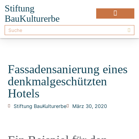
Stiftung
BauKulturerbe
Fassadensanierung eines
denkmalgeschützten
Hotels
Stiftung BauKulturerbe
März 30, 2020