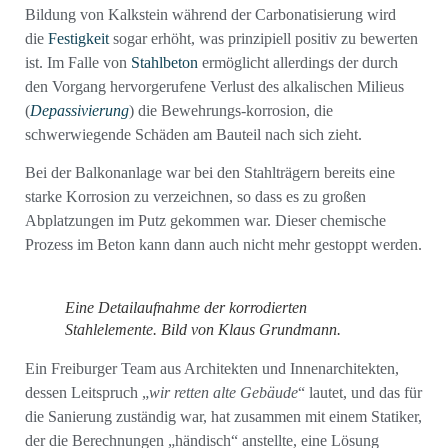
Bildung von Kalkstein während der Carbonatisierung wird
die
Festigkeit
sogar erhöht, was prinzipiell positiv zu bewerten
ist. Im Falle von
Stahlbeton
ermöglicht allerdings der durch
den Vorgang hervorgerufene Verlust des alkalischen Milieus
(
Depassivierung
) die Bewehrungs-korrosion, die
schwerwiegende Schäden am Bauteil nach sich zieht.
Bei der Balkonanlage war bei den Stahlträgern bereits eine
starke Korrosion zu verzeichnen, so dass es zu großen
Abplatzungen im Putz gekommen war. Dieser chemische
Prozess im Beton kann dann auch nicht mehr gestoppt werden.
Eine Detailaufnahme der korrodierten
Stahlelemente. Bild von Klaus Grundmann.
Ein Freiburger Team aus Architekten und Innenarchitekten,
dessen Leitspruch „
wir retten alte Gebäude
“ lautet, und das für
die Sanierung zuständig war, hat zusammen mit einem Statiker,
der die Berechnungen „händisch“ anstellte, eine Lösung