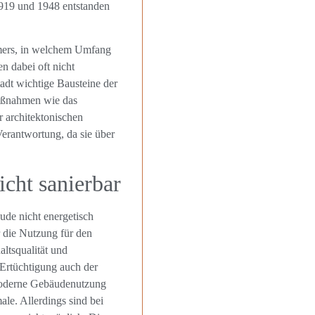
919 und 1948 entstanden
ümers, in welchem Umfang
 dabei oft nicht
adt wichtige Bausteine der
maßnahmen wie das
architektonischen
erantwortung, da sie über
icht sanierbar
ude nicht energetisch
r die Nutzung für den
ltsqualität und
 Ertüchtigung auch der
moderne Gebäudenutzung
le. Allerdings sind bei