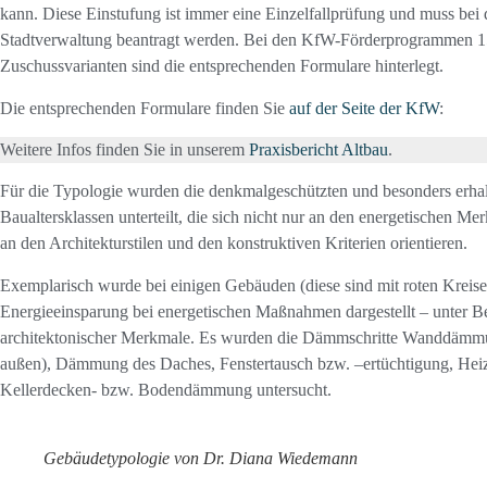
kann. Diese Einstufung ist immer eine Einzelfallprüfung und muss bei
Stadtverwaltung beantragt werden. Bei den KfW-Förderprogrammen 1
Zuschussvarianten sind die entsprechenden Formulare hinterlegt.
Die entsprechenden Formulare finden Sie
auf der Seite der KfW
:
Weitere Infos finden Sie in unserem
Praxisbericht Altbau
.
Für die Typologie wurden die denkmalgeschützten und besonders erha
Baualtersklassen unterteilt, die sich nicht nur an den energetischen M
an den Architekturstilen und den konstruktiven Kriterien orientieren.
Exemplarisch wurde bei einigen Gebäuden (diese sind mit roten Kreise
Energieeinsparung bei energetischen Maßnahmen dargestellt – unter B
architektonischer Merkmale. Es wurden die Dämmschritte Wanddämm
außen), Dämmung des Daches, Fenstertausch bzw. –ertüchtigung, Hei
Kellerdecken- bzw. Bodendämmung untersucht.
Gebäudetypologie von Dr. Diana Wiedemann