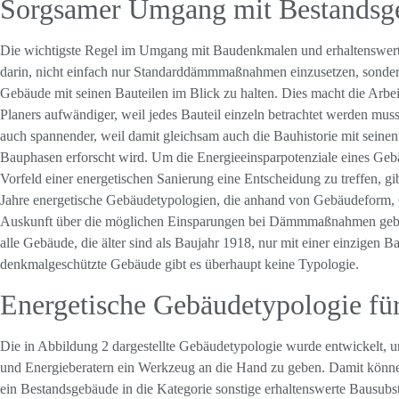
Sorgsamer Umgang mit Bestandsg
Die wichtigste Regel im Umgang mit Baudenkmalen und erhaltenswer
darin, nicht einfach nur Standarddämmmaßnahmen einzusetzen, sonde
Gebäude mit seinen Bauteilen im Blick zu halten. Dies macht die Arbei
Planers aufwändiger, weil jedes Bauteil einzeln betrachtet werden muss
auch spannender, weil damit gleichsam auch die Bauhistorie mit seinen
Bauphasen erforscht wird. Um die Energieeinsparpotenziale eines Ge
Vorfeld einer energetischen Sanierung eine Entscheidung zu treffen, gib
Jahre energetische Gebäudetypologien, die anhand von Gebäudeform,
Auskunft über die möglichen Einsparungen bei Dämmmaßnahmen geben
alle Gebäude, die älter sind als Baujahr 1918, nur mit einer einzigen Ba
denkmalgeschützte Gebäude gibt es überhaupt keine Typologie.
Energetische Gebäudetypologie fü
Die in Abbildung 2 dargestellte Gebäudetypologie wurde entwickelt, u
und Energieberatern ein Werkzeug an die Hand zu geben. Damit können
ein Bestandsgebäude in die Kategorie sonstige erhaltenswerte Bausub