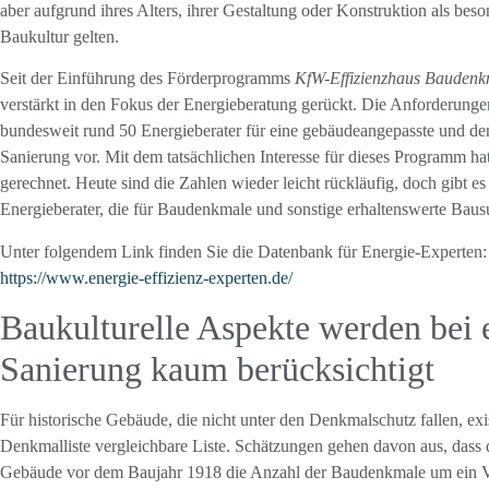
aber aufgrund ihres Alters, ihrer Gestaltung oder Konstruktion als beso
Baukultur gelten.
Seit der Einführung des Förderprogramms
KfW-Effizienzhaus Baudenk
verstärkt in den Fokus der Energieberatung gerückt. Die Anforderung
bundesweit rund 50 Energieberater für eine gebäudeangepasste und de
Sanierung vor. Mit dem tatsächlichen Interesse für dieses Programm h
gerechnet. Heute sind die Zahlen wieder leicht rückläufig, doch gibt 
Energieberater, die für Baudenkmale und sonstige erhaltenswerte Baus
Unter folgendem Link finden Sie die Datenbank für Energie-Experten:
https://www.energie-effizienz-experten.de/
Baukulturelle Aspekte werden bei 
Sanierung kaum berücksichtigt
Für historische Gebäude, die nicht unter den Denkmalschutz fallen, exis
Denkmalliste vergleichbare Liste. Schätzungen gehen davon aus, dass d
Gebäude vor dem Baujahr 1918 die Anzahl der Baudenkmale um ein Vi