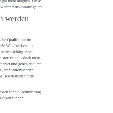
 gar nicht möglich. Diese
swerter Bausubstanz gelten.
en werden
che Qualität nur im
roße Wandstärken aus
 berücksichtigt. Auch
historischen, jedoch nicht
achtet und gehen dadurch
 „architektonischen“
as Bewusstsein für die
ekten für die Reduzierung
Folgen für den