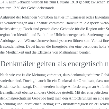
14 % aller Gebäude wurden bis zum Baujahr 1918 gebaut; zwischen 1
weitere 12 % des Gebäudebestands.
Aufgrund der fehlenden Vorgaben liegt es im Ermessen jedes Eigent
er Veränderungen am Gebäude vornimmt. Baukulturelle Aspekte werden
berücksichtigt. Doch sind gerade diese Gebäude für die Region oder St
regionalen Identität und Baukultur. Übliche energetische Sanierungs
Anbringen von Wärmedämmverbundsystemen führen zum Verlust ihrer 
Besonderheiten. Dabei haben die Energieberater eine besonders hohe V
die Möglichkeit und die Effizienz von Maßnahmen beraten.
Denkmäler gelten als energetisch n
Nach wie vor ist die Meinung verbreitet, dass denkmalgeschützte Gebä
sanierbar sind. Doch gilt auch für ein Denkmal der Grundsatz, dass nu
Bestandserhalt sorgt. Damit werden heutige Anforderungen an Aufentha
Behaglichkeit ebenso an diese Gebäude gestellt. Mit der energetischen
denkmalgeschützten Gebäude trägt man den Anforderungen an eine 
Rechnung und leistet einen Beitrag zur Zukunftsfähigkeit vieler Denkma