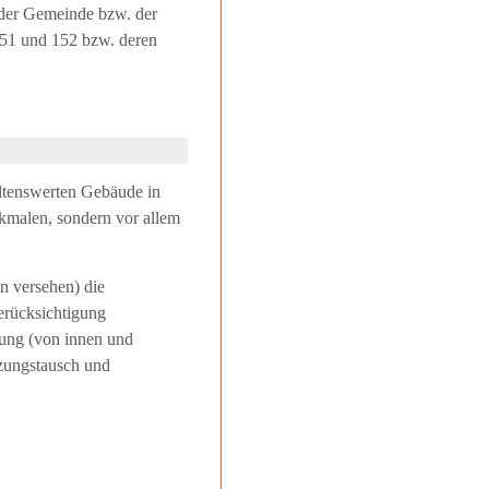
 der Gemeinde bzw. der
51 und 152 bzw. deren
ltenswerten Gebäude in
erkmalen, sondern vor allem
n versehen) die
erücksichtigung
ung (von innen und
zungstausch und