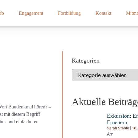
fo
Engagement
Fortbildung
Kontakt
Mitm
Kategorien
Aktuelle Beiträg
 Wort Baudenkmal hören? –
st mit diesem Begriff
Exkursion: Er
hn- und einfacheren
Erneuern
Sarah Stähle
16.
Am