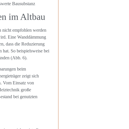
swerte Bausubstanz
n im Altbau
n nicht empfohlen werden
t wird. Eine Wanddämmung
n, dass die Reduzierung
at. So beispielsweise bei
nden (Abb. 6).
sparungen beim
ergieträger zeigt sich
ch. Vom Einsatz von
eiztechnik große
estand bei genutzten