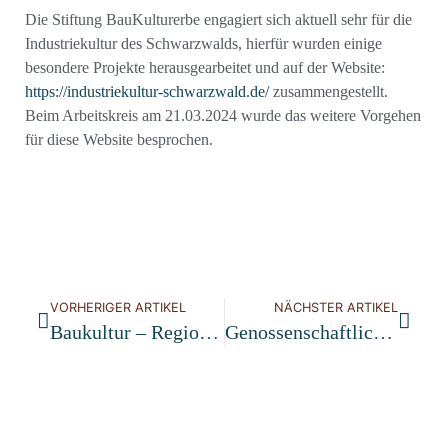
Die Stiftung BauKulturerbe engagiert sich aktuell sehr für die
Industriekultur des Schwarzwalds, hierfür wurden einige
besondere Projekte herausgearbeitet und auf der Website:
https://industriekultur-schwarzwald.de/
zusammengestellt.
Beim Arbeitskreis am 21.03.2024 wurde das weitere Vorgehen
für diese Website besprochen.
VORHERIGER ARTIKEL
NÄCHSTER ARTIKEL
Baukultur – Regional Und Zeitgemäß
Genossenschaftliches Wohn- Und Kulturprojekt Kirnhalden