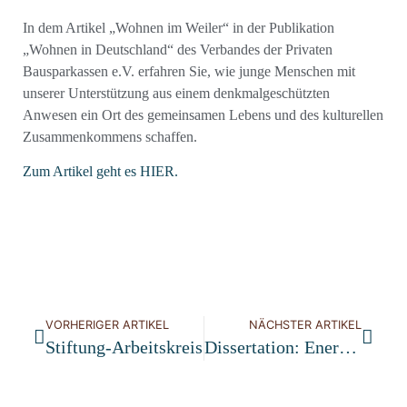
In dem Artikel „Wohnen im Weiler“ in der Publikation
„Wohnen in Deutschland“ des Verbandes der Privaten
Bausparkassen e.V. erfahren Sie, wie junge Menschen mit
unserer Unterstützung aus einem denkmalgeschützten
Anwesen ein Ort des gemeinsamen Lebens und des kulturellen
Zusammenkommens schaffen.
Zum Artikel geht es HIER.
VORHERIGER ARTIKEL
NÄCHSTER ARTIKEL
Stiftung-Arbeitskreis
Dissertation: Energetische Sanierung Im Historischen Gebäudebestand Und Auswirkungen Auf Die Architektur Und Baukultur