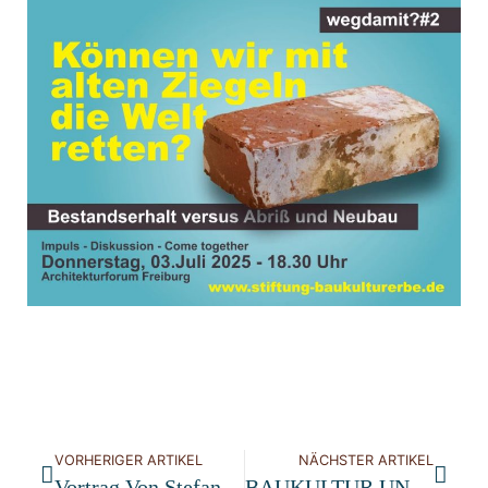
VORHERIGER ARTIKEL
NÄCHSTER ARTIKEL
Vortrag Von Stefan King, Bauhistoriker, Am 26. Juni 2025
BAUKULTUR UND ENERGETISCHE SANIERUNG