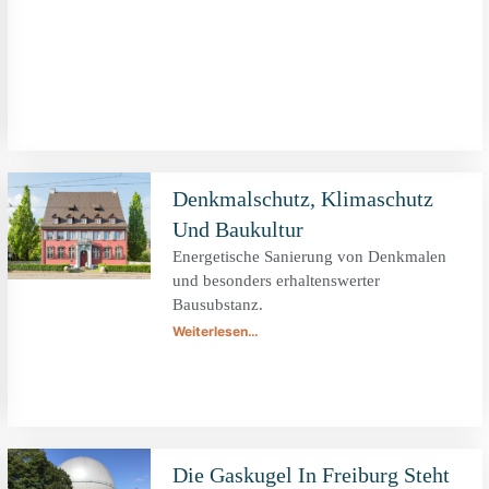
Denkmalschutz, Klimaschutz
Und Baukultur
Energetische Sanierung von Denkmalen
und besonders erhaltenswerter
Bausubstanz.
Weiterlesen…
Die Gaskugel In Freiburg Steht