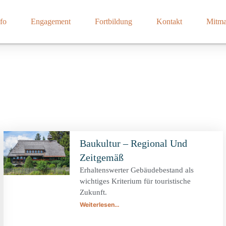
fo
Engagement
Fortbildung
Kontakt
Mitm
Baukultur – Regional Und
Zeitgemäß
Erhaltenswerter Gebäudebestand als
wichtiges Kriterium für touristische
Zukunft.
Weiterlesen…